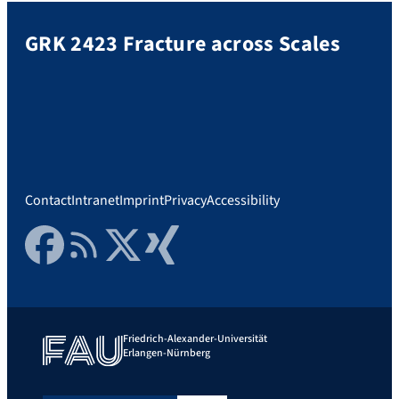
GRK 2423 Fracture across Scales
Contact
Intranet
Imprint
Privacy
Accessibility
Facebook
RSS Feed
Twitter
Xing
Friedrich-Alexander-Universität
Erlangen-Nürnberg